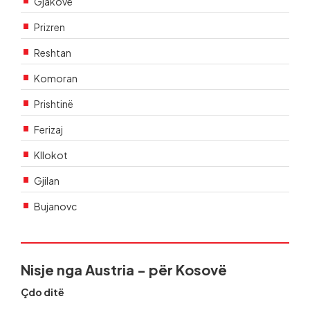
Gjakovë
Prizren
Reshtan
Komoran
Prishtinë
Ferizaj
Kllokot
Gjilan
Bujanovc
Nisje nga Austria - për Kosovë
Çdo ditë